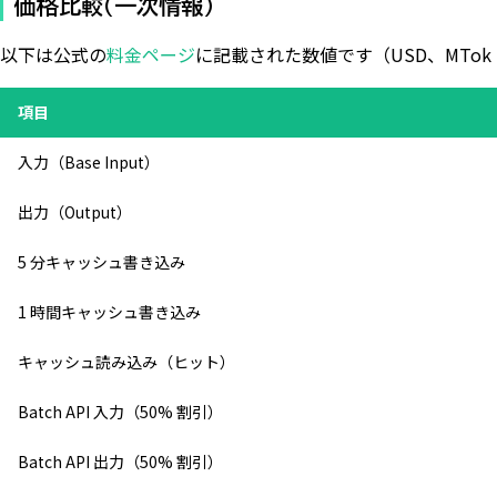
価格比較（一次情報）
以下は公式の
料金ページ
に記載された数値です（USD、MTok = 1
項目
入力（Base Input）
出力（Output）
5 分キャッシュ書き込み
1 時間キャッシュ書き込み
キャッシュ読み込み（ヒット）
Batch API 入力（50% 割引）
Batch API 出力（50% 割引）