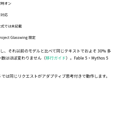
常時オン
非対応
公式では未記載
roject Glasswing 限定
を使用し、それ以前のモデルと比べて同じテキストでおよそ 30% 多
ークン数はほぼ変わりません（
移行ガイド
）。Fable 5・Mythos 5
 5 では同じリクエストがアダプティブ思考付きで動作します。