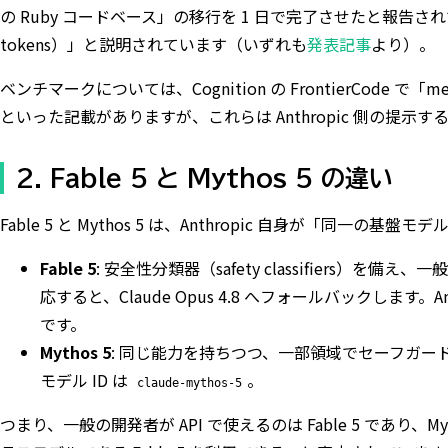
の Ruby コードベース」の移行を 1 日で完了させたと報告されてい
tokens）」と説明されています（いずれも
発表記事
より）。
ベンチマークについては、Cognition の FrontierCode で
といった記載がありますが、これらは Anthropic 側の提
2. Fable 5 と Mythos 5 の違い
Fable 5 と Mythos 5 は、Anthropic 自身が「同一の
Fable 5
: 安全性分類器（safety classifiers
応すると、Claude Opus 4.8 へフォールバックします。An
です。
Mythos 5
: 同じ能力を持ちつつ、一部領域でセーフガードを解除し
モデル ID は
。
claude-mythos-5
つまり、一般の開発者が API で使えるのは Fable 5 であり、