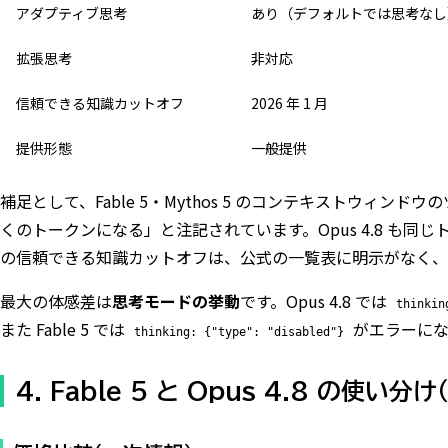
アダプティブ思考
あり（デフォルトでは思考なし
拡張思考
非対応
信頼できる知識カットオフ
2026 年 1 月
提供形態
一般提供
補足として、Fable 5・Mythos 5 のコンテキストウィン
くのトークンになる」と注記されています。Opus 4.8 も同じトー
の信頼できる知識カットオフは、公式の一覧表に明示がなく、
最大の体感差は
思考モードの挙動
です。Opus 4.8 では
thinkin
また Fable 5 では
がエラーにな
thinking: {"type": "disabled"}
4. Fable 5 と Opus 4.8 の使