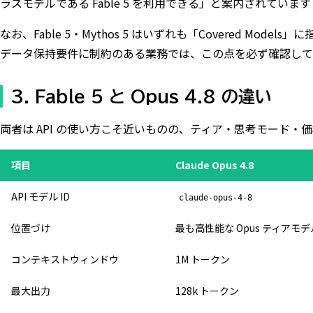
ラスモデルである Fable 5 を利用できる」と案内されています
なお、Fable 5・Mythos 5 はいずれも「Covered Mo
データ保持要件に制約のある業務では、この点を必ず確認して
3. Fable 5 と Opus 4.8 の違い
両者は API の使い方こそ近いものの、ティア・思考モード・
項目
Claude Opus 4.8
API モデル ID
claude-opus-4-8
位置づけ
最も高性能な Opus ティアモデ
コンテキストウィンドウ
1M トークン
最大出力
128k トークン