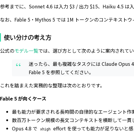
参考までに、Sonnet 4.6 は入力 $3 / 出力 $15、Haiku 4.5 は
なお、Fable 5・Mythos 5 では 1M トークンのコ
使い分けの考え方
公式の
モデル一覧
では、選び方として次のように案内されてい
“
迷ったら、最も複雑なタスクには Claude Op
Fable 5 を参照してください。
これを踏まえた実務的な整理は次のとおりです。
Fable 5 が向くケース
最も能力が要求される長時間の自律的なエージェント作
数百万トークン規模の長文コンテキストを横断して一貫
Opus 4.8 で
effort を使っても能力が足りない
xhigh