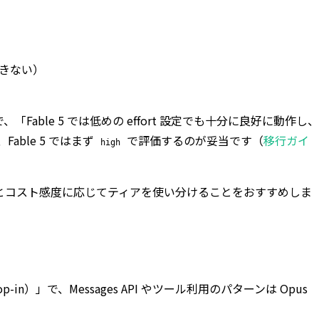
できない）
Fable 5 では低めの effort 設定でも十分に良好に動作し、
ble 5 ではまず
で評価するのが妥当です（
移行ガイ
high
スクの難易度とコスト感度に応じてティアを使い分けることをおすすめしま
in）」で、Messages API やツール利用のパターンは Opus