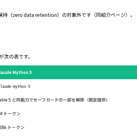
持（zero data retention）の対象外です（同紹介ページ）。
が次の表です。
laude Mythos 5
claude-mythos-5
Fable 5 と同能力でセーフガードの一部を解除（限定提供）
1M トークン
28k トークン