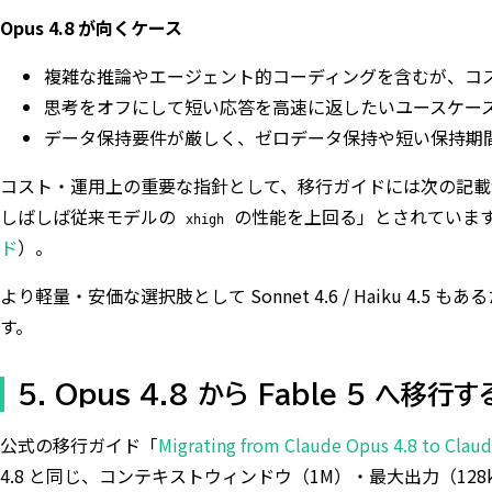
Opus 4.8 が向くケース
複雑な推論やエージェント的コーディングを含むが、コ
思考をオフにして短い応答を高速に返したいユースケース（
データ保持要件が厳しく、ゼロデータ保持や短い保持期間が必要な業務
コスト・運用上の重要な指針として、移行ガイドには次の記載があります
しばしば従来モデルの
の性能を上回る」とされています。つ
xhigh
ド
）。
より軽量・安価な選択肢として Sonnet 4.6 / Haiku 
す。
5. Opus 4.8 から Fable 5 へ移
公式の移行ガイド「
Migrating from Claude Opus 4.8 to Claud
4.8 と同じ、コンテキストウィンドウ（1M）・最大出力（1