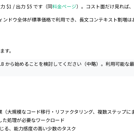
入力 $1 / 出力 $5 です（同
料金ページ
）。コスト面だけ見れば、Fa
ンテキストウィンドウ全体が標準価格で利用でき、長文コンテキスト割
ます。
us 4.8 から始めることを検討してください（中略）。利用可能な
業（大規模なコード移行・リファクタリング、複数ステップに
した処理が必要なワークロード
と感じる、能力感度の高い少数のタスク