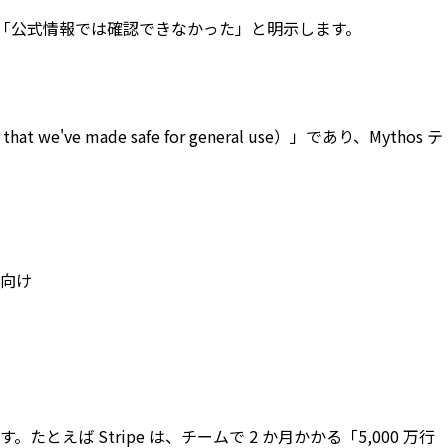
「公式情報では確認できなかった」と明示します。
e've made safe for general use）」であり、Mythos テ
業向け
 Stripe は、チームで 2 か月かかる「5,000 万行