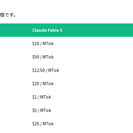
2 倍です。
Claude Fable 5
$10 / MTok
$50 / MTok
$12.50 / MTok
$20 / MTok
$1 / MTok
$5 / MTok
$25 / MTok