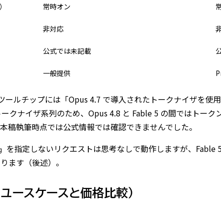
）
常時オン
非対応
公式では未記載
一般提供
P
ドウのツールチップには「Opus 4.7 で導入されたトークナイザ
クナイザ系列のため、Opus 4.8 と Fable 5 の間ではト
本稿執筆時点では公式情報では確認できませんでした。
を指定しないリクエストは思考なしで動作しますが、Fable
g
ります（後述）。
い分け（ユースケースと価格比較）