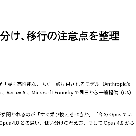
と使い分け、移行の注意点を整理
5 は、同社が「最も高性能な、広く一般提供されるモデル（Anthropic's
rock、Vertex AI、Microsoft Foundry で同日から一般提供（GA）
必ず聞かれるのが「すぐ乗り換えるべきか」「今の Opus でい
us 4.8 との違い、使い分けの考え方、そして Opus 4.8 から