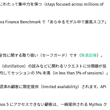
つ（stays focused across millions of
ia Finance Benchmark で「あらゆるモデル中で最高スコア」
ます。違いは安全性に関する取り扱い（セーフガード）です（
発表記事
）。
（distillation）の試みなどに関わるリクエストに分類器が反
ョンの 5% 未満（in less than 5% of sessions）」
客に限定提供（limited availability）されます。API
hos 5 にアクセスできない顧客は、一般提供される Mythos ク