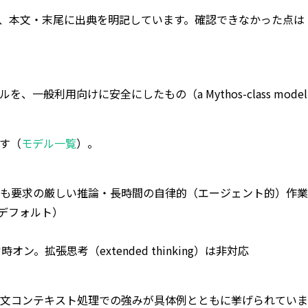
、本文・末尾に出典を明記しています。確認できなかった点は
、一般利用向けに安全にしたもの（a Mythos-class model that w
す（
モデル一覧
）。
最も要求の厳しい推論・長時間の自律的（エージェント的）作
s、デフォルト）
が常時オン。拡張思考（extended thinking）は非対応
テキスト処理での強みが具体例とともに挙げられています。たとえば