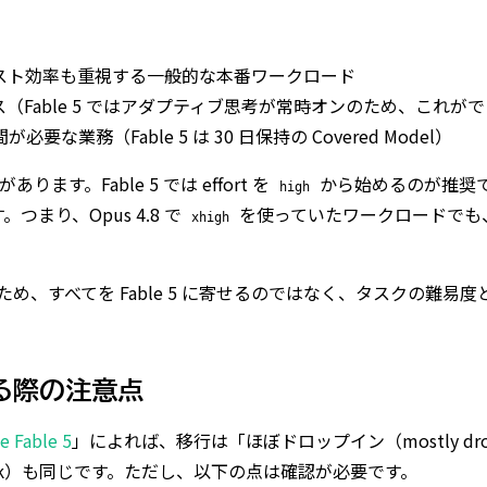
スト効率も重視する一般的な本番ワークロード
Fable 5 ではアダプティブ思考が常時オンのため、これが
（Fable 5 は 30 日保持の Covered Model）
。Fable 5 では effort を
から始めるのが推奨で、「
high
まり、Opus 4.8 で
を使っていたワークロードでも、Fa
xhigh
4.5 もあるため、すべてを Fable 5 に寄せるのではなく、タ
行する際の注意点
e Fable 5
」によれば、移行は「ほぼドロップイン（mostly drop-
28k）も同じです。ただし、以下の点は確認が必要です。