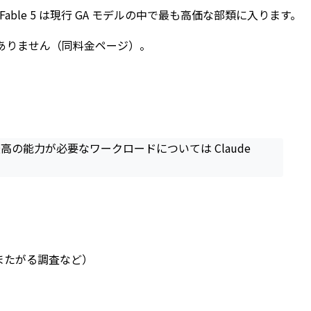
ble 5 は現行 GA モデルの中で最も高価な部類に入ります。
増はありません（同料金ページ）。
最高の能力が必要なワークロードについては Claude
またがる調査など）